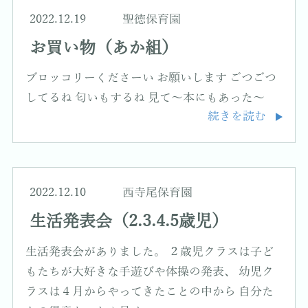
2022.12.19
聖徳保育園
お買い物（あか組）
ブロッコリーくださーい お願いします ごつごつ
してるね 匂いもするね 見て～本にもあった～
続きを読む
2022.12.10
西寺尾保育園
生活発表会（2.3.4.5歳児）
生活発表会がありました。 ２歳児クラスは子ど
もたちが大好きな手遊びや体操の発表、 幼児ク
ラスは４月からやってきたことの中から 自分た