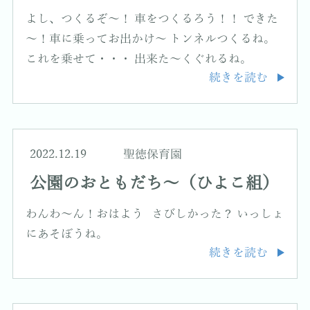
よし、つくるぞ～！ 車をつくるろう！！ できた
～！車に乗ってお出かけ～ トンネルつくるね。
これを乗せて・・・ 出来た～くぐれるね。
続きを読む
2022.12.19
聖徳保育園
公園のおともだち～（ひよこ組）
わんわ～ん！おはよう さびしかった？ いっしょ
にあそぼうね。
続きを読む