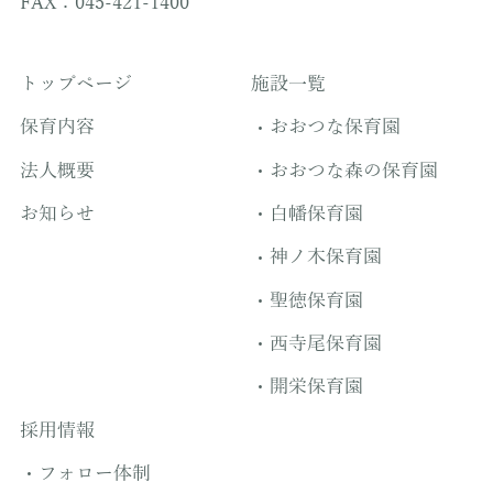
FAX：045-421-1400
トップページ
施設一覧
保育内容
おおつな保育園
法人概要
おおつな森の保育園
お知らせ
白幡保育園
神ノ木保育園
聖徳保育園
西寺尾保育園
開栄保育園
採用情報
フォロー体制