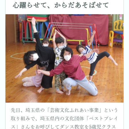
心躍らせて、からだあそばせて
先日、埼玉県の「芸術文化ふれあい事業」という
取り組みで、埼玉県内の文化団体「ベストプレイ
ス」さんをお呼びしてダンス教室を5歳児クラス