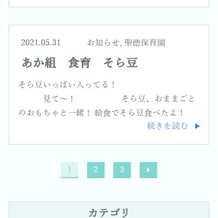
2021.05.31
お知らせ
,
聖徳保育園
あか組 食育 そら豆
そら豆いっぱい入ってる！
見て～！ そら豆、おままごと
のおもちゃと一緒！ 給食でそら豆食べたよ！
続きを読む
1
2
3
カテゴリ