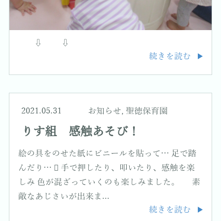
⇩ ⇩
続きを読む
2021.05.31
お知らせ
,
聖徳保育園
りす組 感触あそび！
絵の具をのせた紙にビニールを貼って… 足で踏
んだり…  手で押したり、叩いたり、感触を楽
しみ 色が混ざっていくのも楽しみました。 素
敵なあじさいが出来ま...
続きを読む