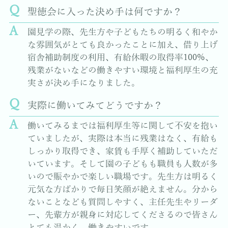
聖徳会に入った決め手は何ですか？
園見学の際、先生方や子どもたちの明るく和やか
な雰囲気がとても良かったことに加え、借り上げ
宿舎補助制度の利用、有給休暇の取得率100%、
残業がないなどの働きやすい環境と福利厚生の充
実さが決め手になりました。
実際に働いてみてどうですか？
働いてみるまでは福利厚生等に関して不安を抱い
ていましたが、実際は本当に残業はなく、有給も
しっかり取得でき、家賃も手厚く補助していただ
いています。そして園の子どもも職員も人数が多
いので賑やかで楽しい職場です。先生方は明るく
元気な方ばかりで毎日笑顔が絶えません。分から
ないことなども質問しやすく、主任先生やリーダ
ー、先輩方が親身に対応してくださるので皆さん
とても温かく、働きやすいです。