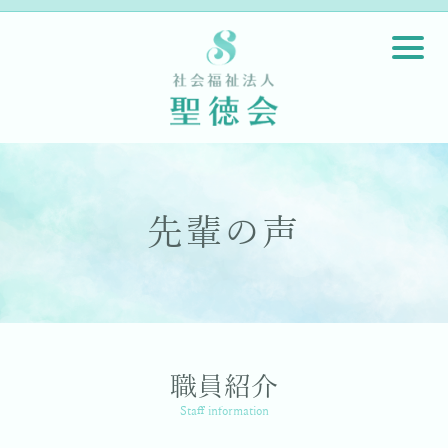
先輩の声
職員紹介
Staff information