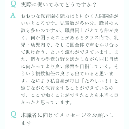
実際に働いてみてどうですか？
おおつな保育園の魅力はとにかく人間関係が
いいところです。児童数が多い分、職員の人
数も多いのですが、職員同士がとても仲が良
く、何か困ったことがあるとクラス内で、乳
児・幼児内で、そして園全体で声をかけ合っ
て助け合う、という流れができています。ま
た、個々の得意分野を活かしながら同じ目標
に向かってより良い保育を目指していく。そ
ういう複数担任の良さも出ていると思いま
す。なにより私自身が毎日「たのしい！」と
感じながら保育をすることができているの
で、ここで働くことができたことを本当に良
かったと思っています。
求職者に向けてメッセージをお願いし
ます