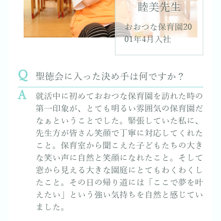
睦美先生
おおつな保育園20
01年4月入社
聖徳会に入った決め手は何ですか？
就活中に初めておおつな保育園を訪れた時の
第一印象が、とても明るい雰囲気の保育園だ
なぁということでした。緊張していた私に、
先生方が皆さん笑顔で丁寧に対応してくれた
こと。保育室から聞こえた子どもたちの大き
な笑い声に自然と笑顔になれたこと。そして
窓から見える大きな園庭にとてもわくわくし
たこと。その日の帰り道には「ここで夢を叶
えたい」という強い気持ちを自然と感じてい
ました。