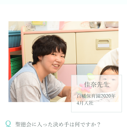
佳奈先生
白幡保育園2020年
4月入社
聖徳会に入った決め手は何ですか？