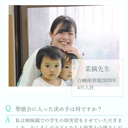
菜摘先生
白幡保育園2020年
4月入社
聖徳会に入った決め手は何ですか？
私は姉妹園での学生の頃実習をさせていただきま
した。たくさんの子どもたちと保育士の皆さんの