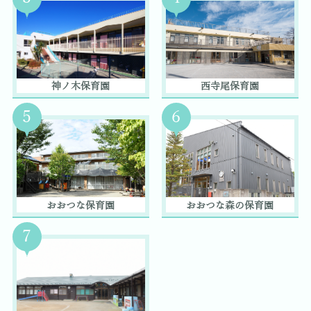
神ノ木保育園
西寺尾保育園
5
6
おおつな保育園
おおつな森の保育園
7