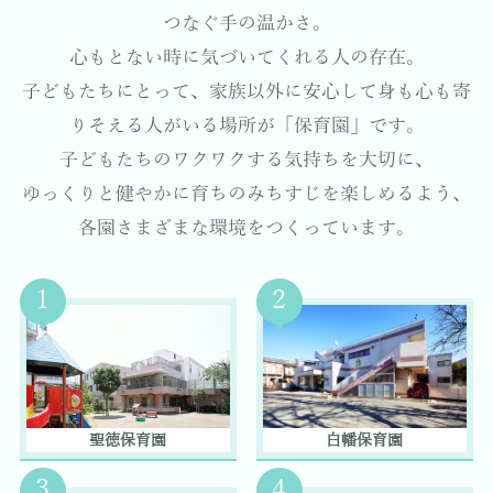
つなぐ手の温かさ。
心もとない時に気づいてくれる人の存在。
子どもたちにとって、家族以外に安心して身も心も寄
りそえる人がいる場所が「保育園」です。
子どもたちのワクワクする気持ちを大切に、
ゆっくりと健やかに育ちのみちすじを楽しめるよう、
各園さまざまな環境をつくっています。
1
2
聖徳保育園
白幡保育園
3
4