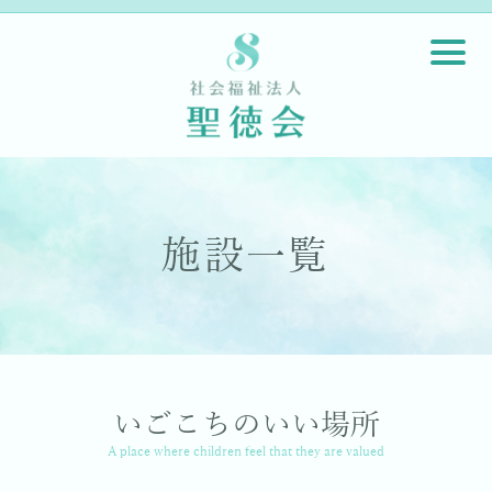
施設一覧
いごこちのいい場所
A place where children feel that they are valued