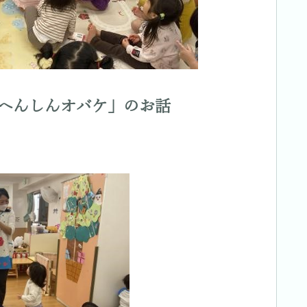
へんしんオバケ」のお話