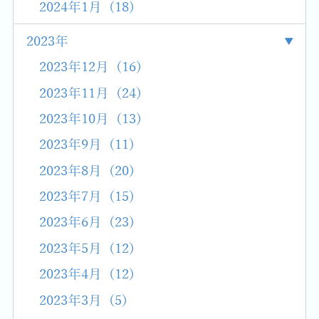
2024年1月 (18)
2023年
2023年12月 (16)
2023年11月 (24)
2023年10月 (13)
2023年9月 (11)
2023年8月 (20)
2023年7月 (15)
2023年6月 (23)
2023年5月 (12)
2023年4月 (12)
2023年3月 (5)