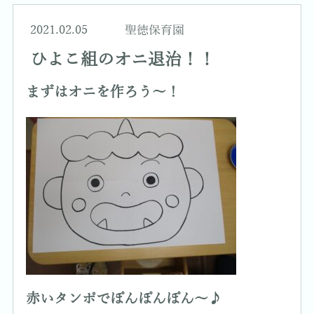
2021.02.05
聖徳保育園
ひよこ組のオニ退治！！
まずはオニを作ろう～！
赤いタンポでぽんぽんぽん～♪