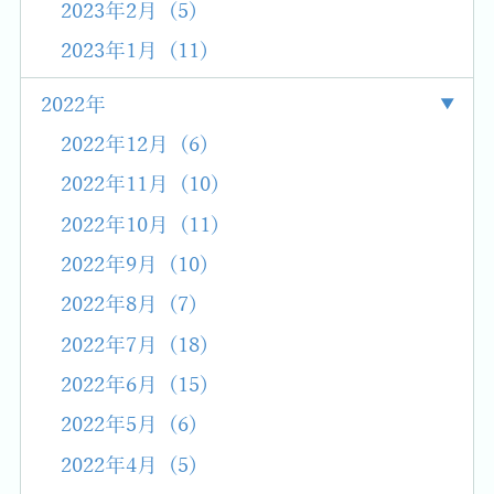
2023年2月 (5)
2023年1月 (11)
2022年
2022年12月 (6)
2022年11月 (10)
2022年10月 (11)
2022年9月 (10)
2022年8月 (7)
2022年7月 (18)
2022年6月 (15)
2022年5月 (6)
2022年4月 (5)