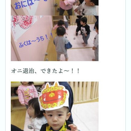
オニ退治、できたよ～！！