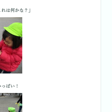
これは何かな？」
いっぱい！