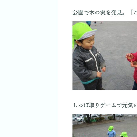
公園で木の実を発見。「
しっぽ取りゲームで元気