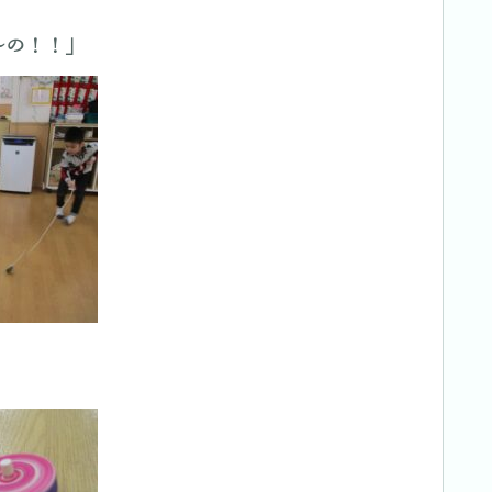
～の！！」