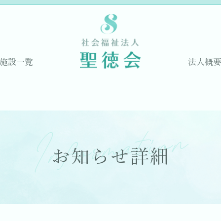
施設一覧
法人概
Information
お知らせ詳細