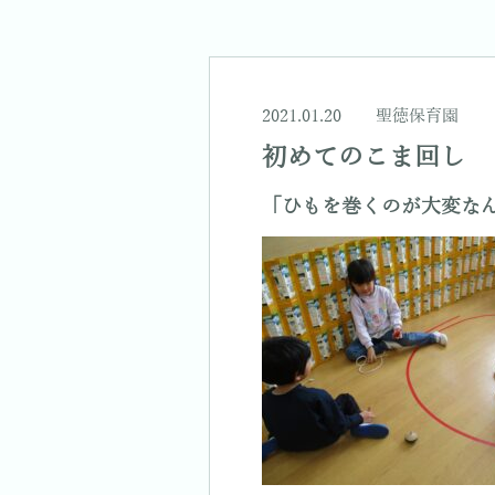
2021.01.20
聖徳保育園
初めてのこま回し
「ひもを巻くのが大変な