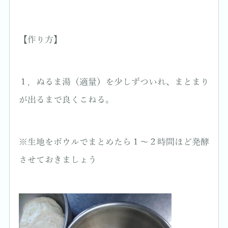
【作り方】
１．ぬるま湯（適量）を少しずついれ、まとまり
が出るまで良くこねる。
※生地をボウルでまとめたら１～２時間ほど発酵
させておきましょう