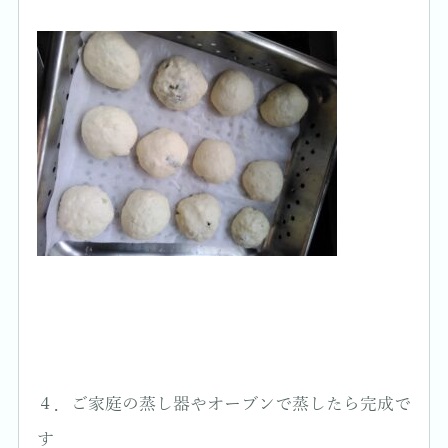
４．ご家庭の蒸し器やオーブンで蒸したら完成で
す