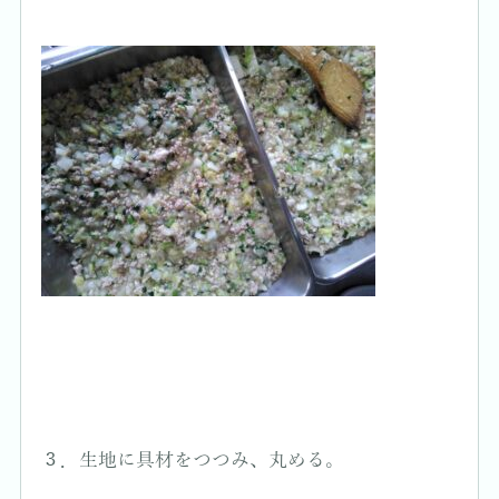
３．生地に具材をつつみ、丸める。