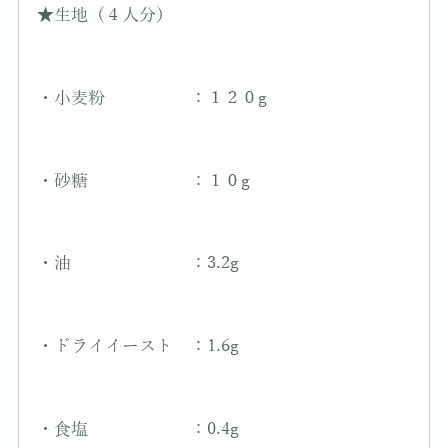
★生地（４人分）
・小麦粉 ：１２０g
・砂糖 ：１０g
・油 ：3.2g
・ドライイースト ：1.6g
・食塩 ：0.4g