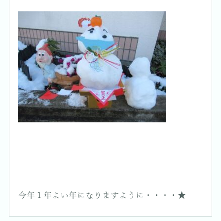
今年１年よい年になりますように・・・・★