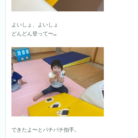
よいしょ、よいしょ

どんどん登って〜…

できたよ〜とパチパチ拍手。
