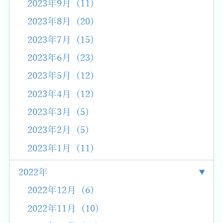
2023年9月 (11)
2023年8月 (20)
2023年7月 (15)
2023年6月 (23)
2023年5月 (12)
2023年4月 (12)
2023年3月 (5)
2023年2月 (5)
2023年1月 (11)
2022年
2022年12月 (6)
2022年11月 (10)