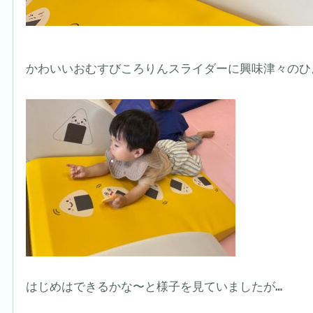
かわいいおむすびころりんスライダーに興味津々のひよ
はじめはできるかな〜と様子を見ていましたが…
