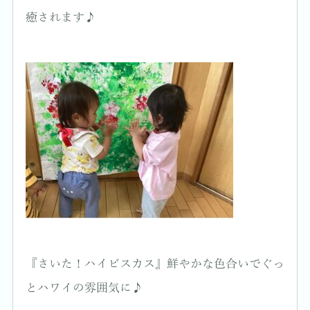
癒されます♪
『さいた！ハイビスカス』鮮やかな色合いでぐっ
とハワイの雰囲気に♪