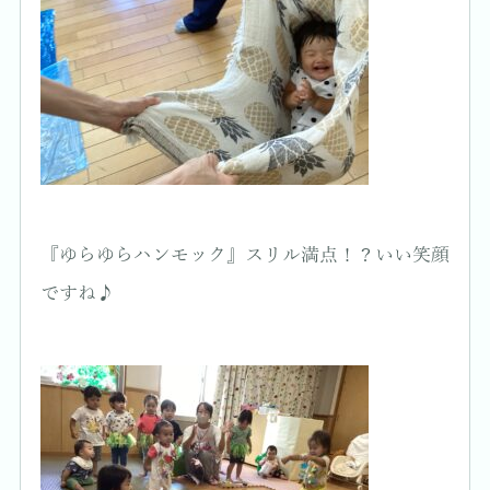
『ゆらゆらハンモック』スリル満点！？いい笑顔
ですね♪