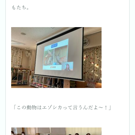
もたち。
「この動物はエゾシカって言うんだよ〜！」