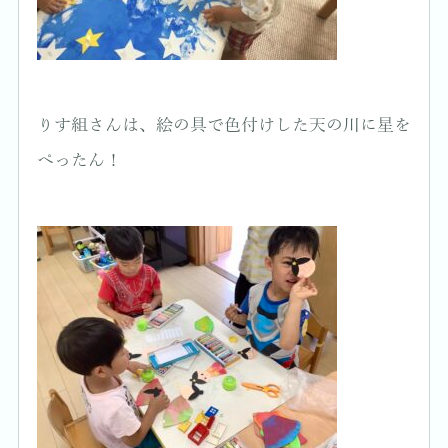
りす組さんは、絵の具で色付けした天の川に星を
ぺったん！