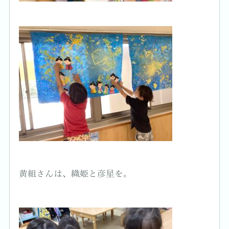
黄組さんは、織姫と彦星を。