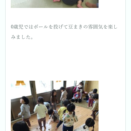
0歳児ではボールを投げて豆まきの雰囲気を楽し
みました。