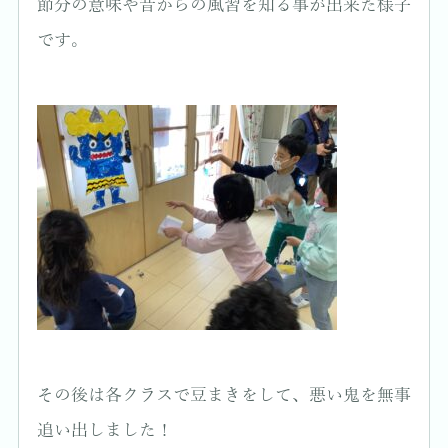
節分の意味や昔からの風習を知る事が出来た様子
です。
その後は各クラスで豆まきをして、悪い鬼を無事
追い出しました！