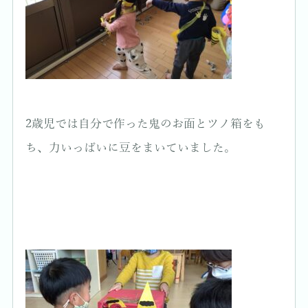
2歳児では自分で作った鬼のお面とツノ箱をも
ち、力いっぱいに豆をまいていました。