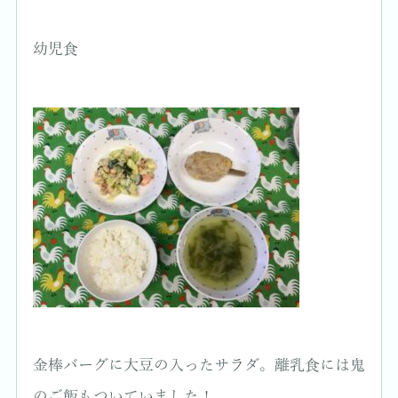
幼児食
金棒バーグに大豆の入ったサラダ。離乳食には鬼
のご飯もついていました！