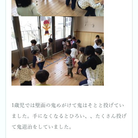
1歳児では壁面の鬼めがけて鬼はそとと投げてい
ました。手になくなるとひろい、、たくさん投げ
て鬼退治をしていました。