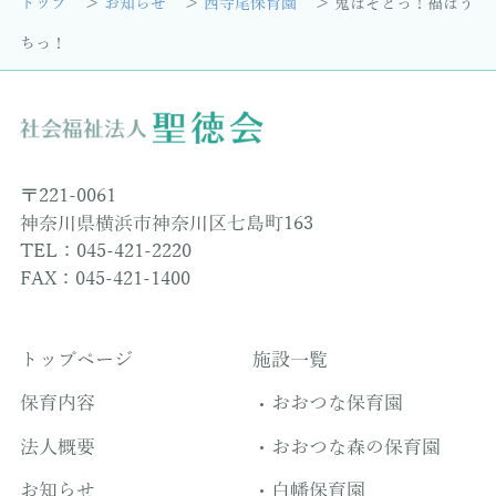
トップ
お知らせ
西寺尾保育園
鬼はそとっ！福はう
ちっ！
〒221-0061
神奈川県横浜市神奈川区七島町163
TEL：045-421-2220
FAX：045-421-1400
トップページ
施設一覧
保育内容
おおつな保育園
法人概要
おおつな森の保育園
お知らせ
白幡保育園