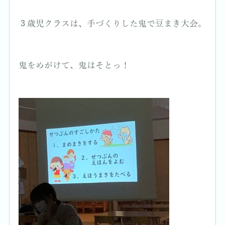
３歳児クラスは、手づくりした鬼で豆まき大会。
鬼をめがけて、鬼はそとっ！