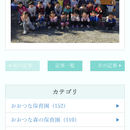
前の記事
記事一覧
次の記事
カテゴリ
おおつな保育園 (152)
おおつな森の保育園 (110)