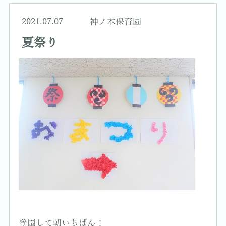
2021.07.07
神ノ木保育園
夏祭り
登園して朝いちばん！