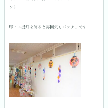
ント
廊下に提灯を飾ると雰囲気もバッチリです