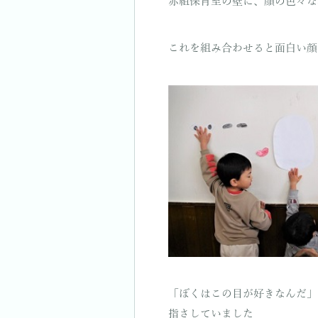
赤組保育室の壁に、顔の色々な
これを組み合わせると面白い顔
「ぼくはこの目が好きなんだ」
指さしていました