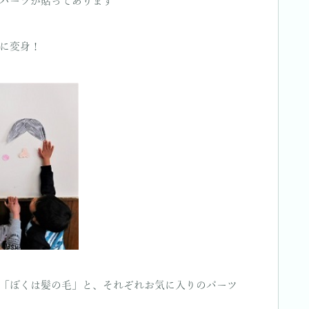
パーツが貼ってあります
に変身！
「ぼくは髪の毛」と、それぞれお気に入りのパーツ