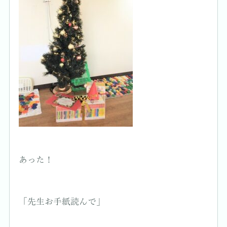
あった！
「先生お手紙読んで」