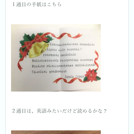
１通目の手紙はこちら
２通目は、英語みたいだけど読めるかな？