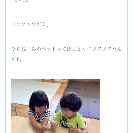
「フワフワだよ」
そら豆くんのベットってほんとうにフワフワなん
だね