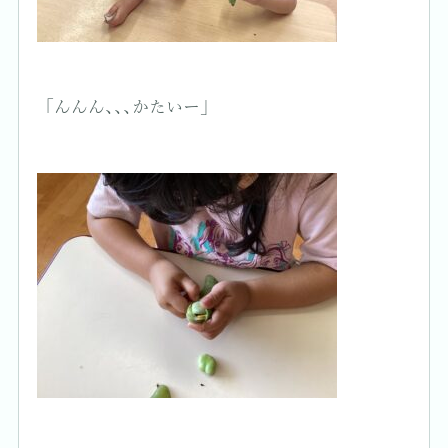
「んんん､､､かたいー」