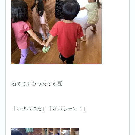
茹でてもらったそら豆
「ホクホクだ」「おいしーい！」