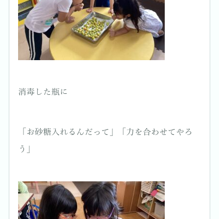
消毒した瓶に
「お砂糖入れるんだって」「力を合わせてやろ
う」