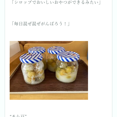
「シロップでおいしいおやつができるみたい」
「毎日混ぜ混ぜがんばろう！」
“そら豆”