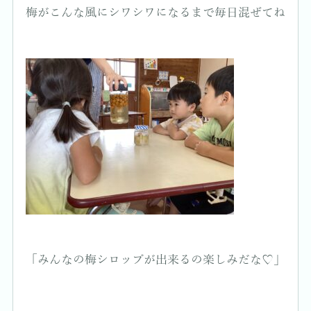
梅がこんな風にシワシワになるまで毎日混ぜてね
「みんなの梅シロップが出来るの楽しみだな♡」