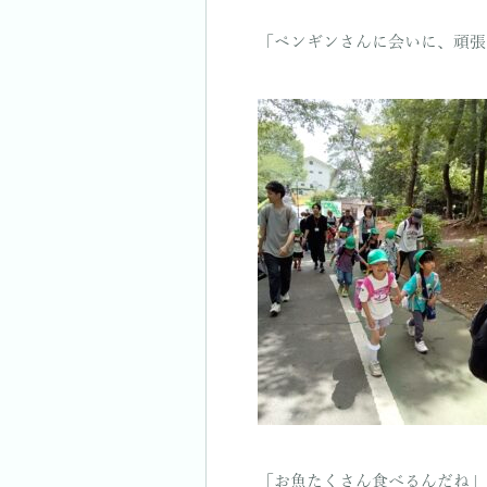
「ペンギンさんに会いに、頑張
「お魚たくさん食べるんだね」