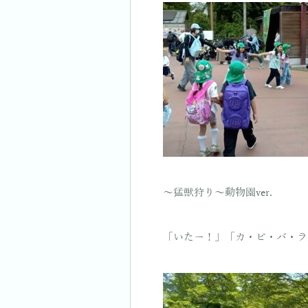
〜猛獣狩り〜動物園ver.
「いたー！」「カ・ピ・バ・ラ