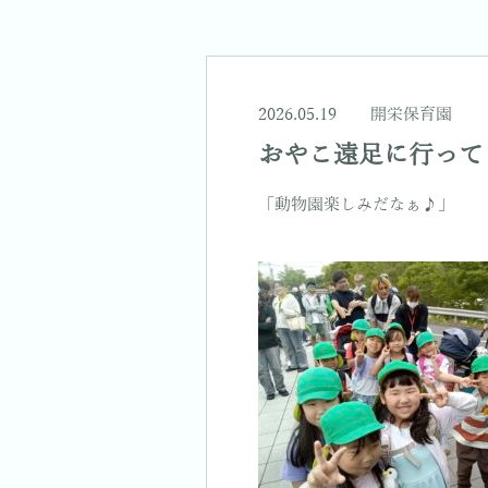
2026.05.19
開栄保育園
おやこ遠足に行って
「動物園楽しみだなぁ♪」