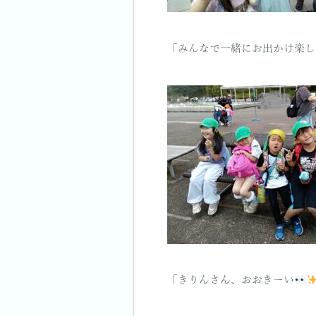
「みんなで一緒にお出かけ楽し
「きりんさん、おおきーい