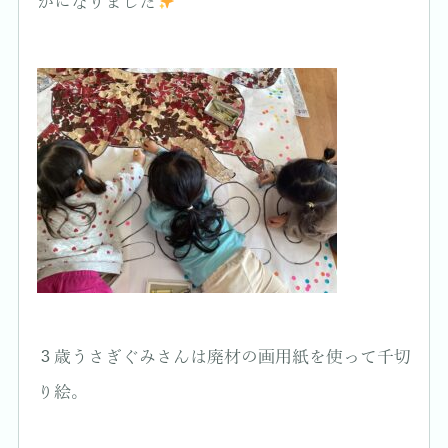
かになりました
３歳うさぎぐみさんは廃材の画用紙を使って千切
り絵。