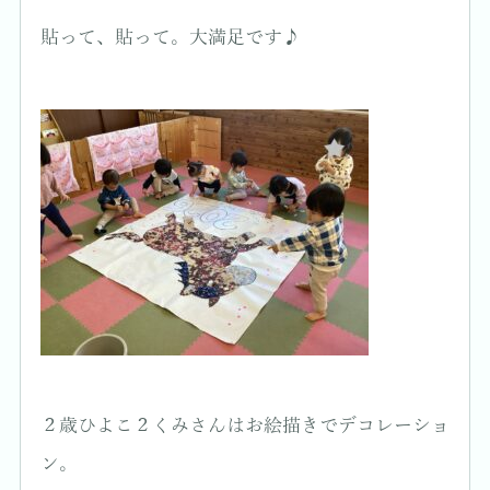
貼って、貼って。大満足です♪
２歳ひよこ２くみさんはお絵描きでデコレーショ
ン。