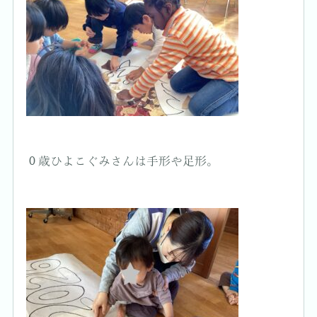
０歳ひよこぐみさんは手形や足形。