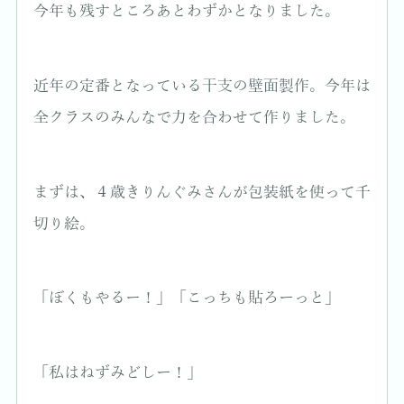
今年も残すところあとわずかとなりました。
近年の定番となっている干支の壁面製作。今年は
全クラスのみんなで力を合わせて作りました。
まずは、４歳きりんぐみさんが包装紙を使って千
切り絵。
「ぼくもやるー！」「こっちも貼ろーっと」
「私はねずみどしー！」