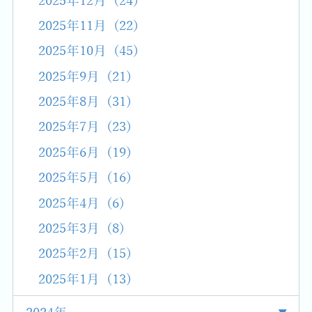
2025年12月 (24)
2025年11月 (22)
2025年10月 (45)
2025年9月 (21)
2025年8月 (31)
2025年7月 (23)
2025年6月 (19)
2025年5月 (16)
2025年4月 (6)
2025年3月 (8)
2025年2月 (15)
2025年1月 (13)