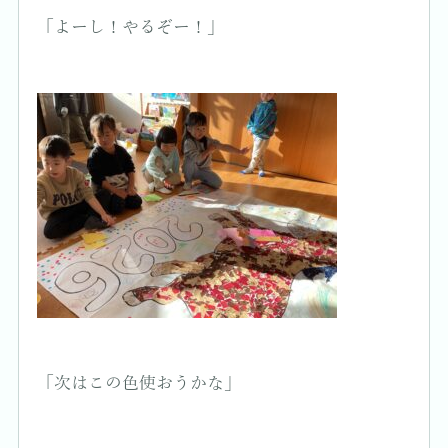
「よーし！やるぞー！」
「次はこの色使おうかな」