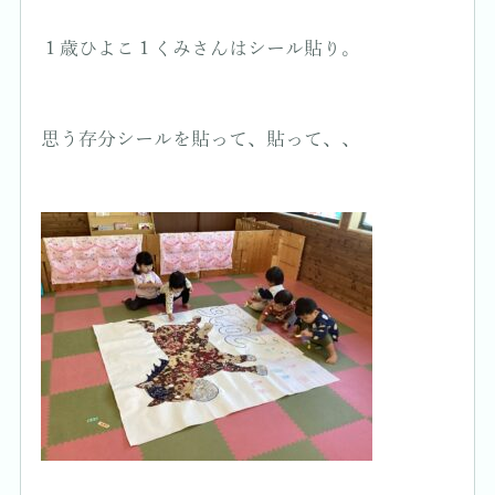
１歳ひよこ１くみさんはシール貼り。
思う存分シールを貼って、貼って、、