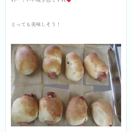
わー！いい焼き色ですね
とっても美味しそう！