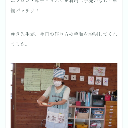
エプロン・帽子・マスクを着用し手洗いもして準
備バッチリ！
ゆき先生が、今日の作り方の手順を説明してくれ
ました。