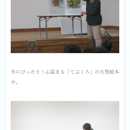
冬にぴったり！心温まる「てぶくろ」の大型絵本
や、