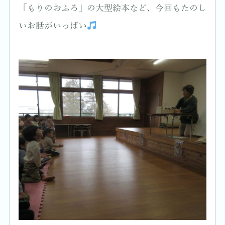
「もりのおふろ」の大型絵本など、今回もたのし
いお話がいっぱい