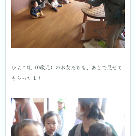
ひよこ組（0歳児）のお友だちも、あとで見せて
もらったよ！