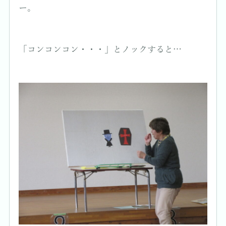
ー。
「コンコンコン・・・」とノックすると…