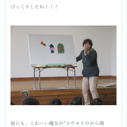
びっくりしたね！！！
他にも、こわ～い魔女が”コウモリのから揚