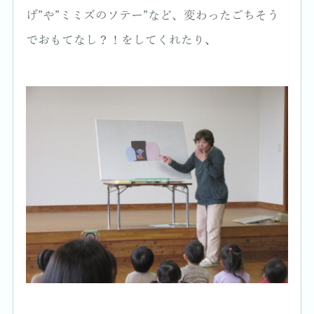
げ”や”ミミズのソテー”など、変わったごちそう
でおもてなし？！をしてくれたり、