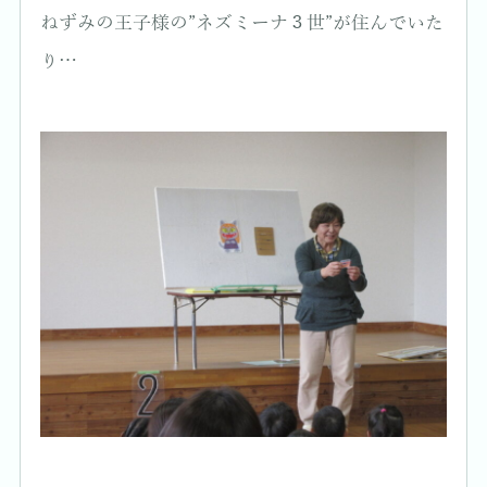
ねずみの王子様の”ネズミーナ３世”が住んでいた
り…