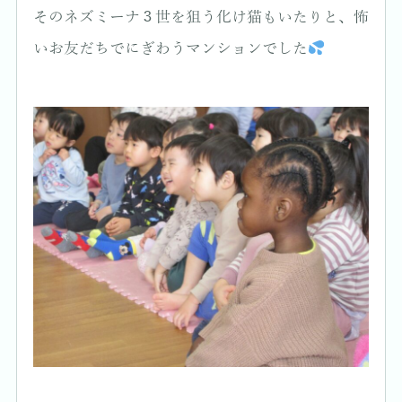
そのネズミーナ３世を狙う化け猫もいたりと、怖
いお友だちでにぎわうマンションでした