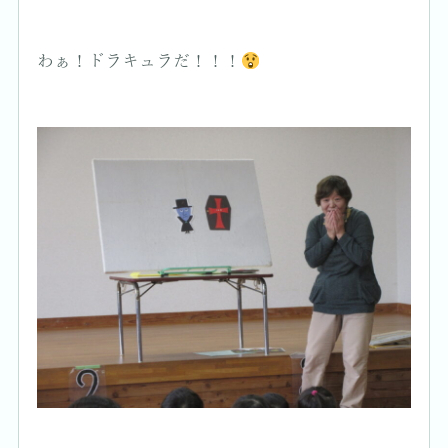
わぁ！ドラキュラだ！！！