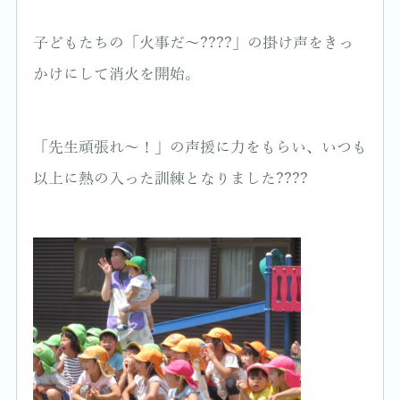
子どもたちの「火事だ～????」の掛け声をきっ
かけにして消火を開始。
「先生頑張れ～！」の声援に力をもらい、いつも
以上に熱の入った訓練となりました????