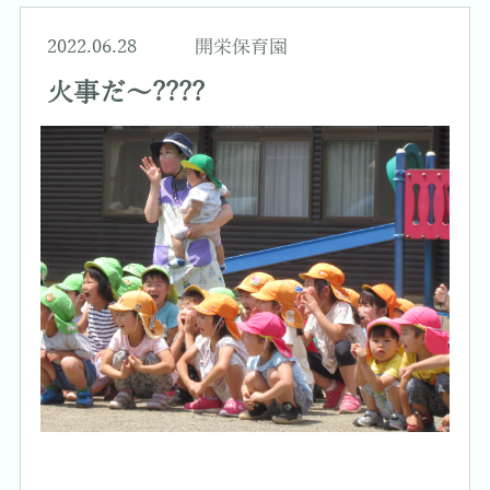
2022.06.28
開栄保育園
火事だ～????