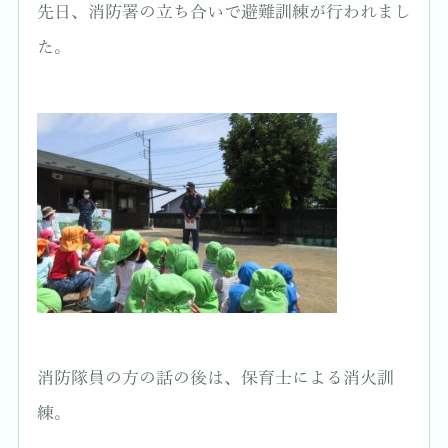
先日、消防署の立ち合いで避難訓練が行われまし
た。
消防隊員の方の話の後は、保育士による消火訓
練。