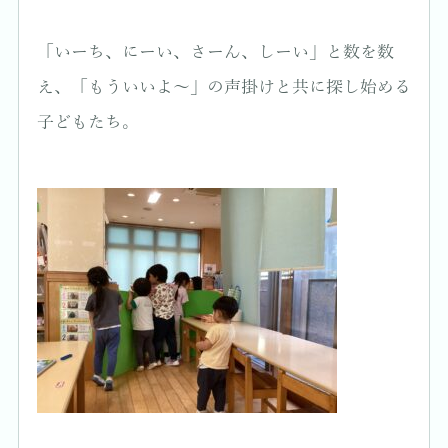
「いーち、にーい、さーん、しーい」と数を数
え、「もういいよ〜」の声掛けと共に探し始める
子どもたち。