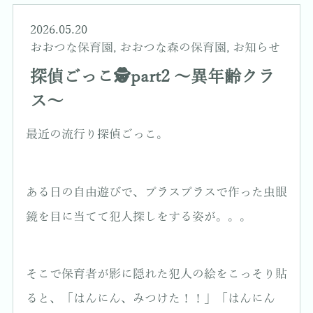
2026.05.20
おおつな保育園
,
おおつな森の保育園
,
お知らせ
探偵ごっこ🕵️part2 〜異年齢クラ
ス〜
最近の流行り探偵ごっこ。
ある日の自由遊びで、プラスプラスで作った虫眼
鏡を目に当てて犯人探しをする姿が。。。
そこで保育者が影に隠れた犯人の絵をこっそり貼
ると、「はんにん、みつけた！！」「はんにん