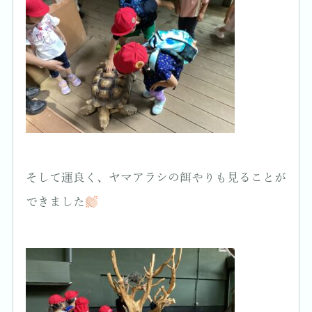
そして運良く、ヤマアラシの餌やりも見ることが
できました