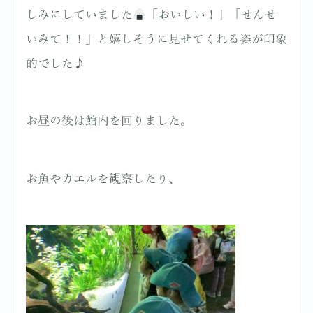
しみにしていました
「おいしい！」「せんせ
いみて！！」と嬉しそうに見せてくれる姿が印象
的でした♪
お昼の後は館内を回りました。
お魚やカエルを観察したり、