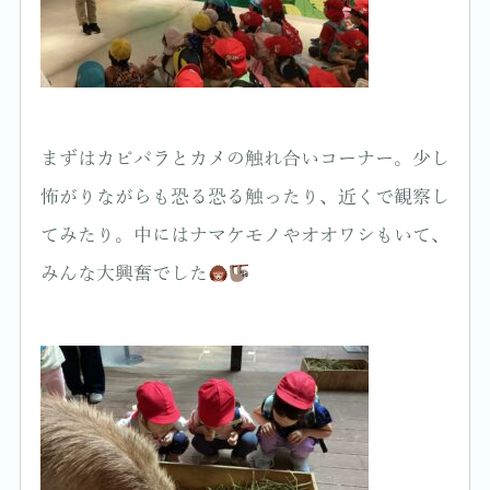
まずはカピパラとカメの触れ合いコーナー。少し
怖がりながらも恐る恐る触ったり、近くで観察し
てみたり。中にはナマケモノやオオワシもいて、
みんな大興奮でした