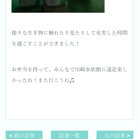
様々な生き物に触れたり見たりして充実した時間
を過ごすことができました！
お弁当を持って、みんなで川崎水族館に遠足楽し
かったね！また行こうね♫
前の記事
記事一覧
次の記事